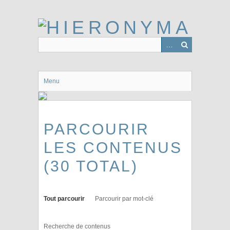
Passer
au
contenu
principal
Menu
PARCOURIR
LES CONTENUS
(30 TOTAL)
Tout parcourir
Parcourir par mot-clé
Recherche de contenus