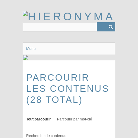
Passer
au
contenu
principal
Menu
PARCOURIR
LES CONTENUS
(28 TOTAL)
Tout parcourir
Parcourir par mot-clé
Recherche de contenus