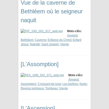
Vue de la caverne de
Bethléem où le seigneur
naquit
Mots-clés:
Angelot
;
Bethléem
;
Caverne
;
Enfance du Christ
;
Enfant
Jésus
;
Nativité
;
Saint Joseph
;
Vierge
[L'Assomption]
Mots-clés:
Angelot
;
Assomption
;
Croissant de lune
;
Les Apôtres
;
Nuée
;
Rayons lumineux
;
Tombeau
;
Vierge
[L'Ascension]