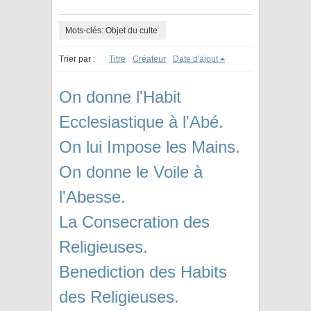
Mots-clés: Objet du culte
Trier par :
Titre
Créateur
Date d'ajout
On donne l'Habit
Ecclesiastique à l'Abé.
On lui Impose les Mains.
On donne le Voile à
l'Abesse.
La Consecration des
Religieuses.
Benediction des Habits
des Religieuses.