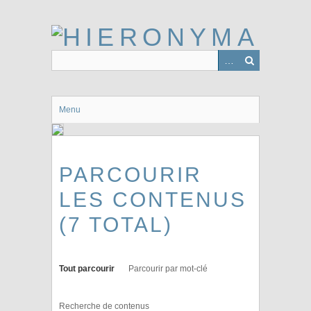
Passer
au
contenu
principal
Menu
PARCOURIR
LES CONTENUS
(7 TOTAL)
Tout parcourir
Parcourir par mot-clé
Recherche de contenus