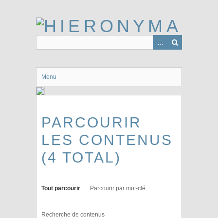
Passer
au
contenu
principal
Menu
PARCOURIR
LES CONTENUS
(4 TOTAL)
Tout parcourir
Parcourir par mot-clé
Recherche de contenus