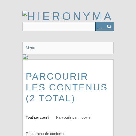
Passer
au
contenu
principal
Menu
PARCOURIR
LES CONTENUS
(2 TOTAL)
Tout parcourir
Parcourir par mot-clé
Recherche de contenus