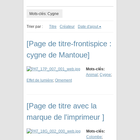
Mots-clés: Cygne
Trier par :
Titre
Créateur
Date d'ajout
[Page de titre-frontispice :
cygne de Mantoue]
Mots-clés:
Animal
;
Cygne
;
Effet de lumière
;
Ornement
[Page de titre avec la
marque de l'imprimeur ]
Mots-clés:
Colombe
;