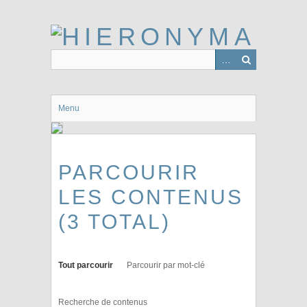
Passer
au
contenu
principal
Menu
PARCOURIR
LES CONTENUS
(3 TOTAL)
Tout parcourir
Parcourir par mot-clé
Recherche de contenus