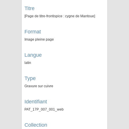
Titre
[Page de titre-frontispice : cygne de Mantoue]
Format
Image pleine page
Langue
latin
Type
Gravure sur cuivre
Identifiant
PAT_17P_007_001_web
Collection