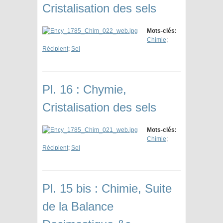
Cristalisation des sels
Mots-clés:
Chimie
;
Récipient
;
Sel
Pl. 16 : Chymie,
Cristalisation des sels
Mots-clés:
Chimie
;
Récipient
;
Sel
Pl. 15 bis : Chimie, Suite
de la Balance