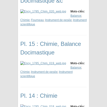
Docimastique &c
Mots-clés:
Balance
;
Chimie
;
Fourneau
;
Instrument de pesée
;
Instrument
scientifique
Pl. 15 : Chimie, Balance
Docimastique
Mots-clés:
Balance
;
Chimie
;
Instrument de pesée
;
Instrument
scientifique
Pl. 14 : Chimie
Mots-clés: