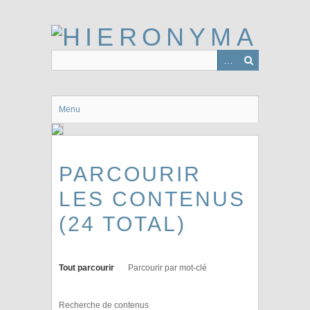
Passer
au
contenu
principal
Menu
PARCOURIR
LES CONTENUS
(24 TOTAL)
Tout parcourir
Parcourir par mot-clé
Recherche de contenus