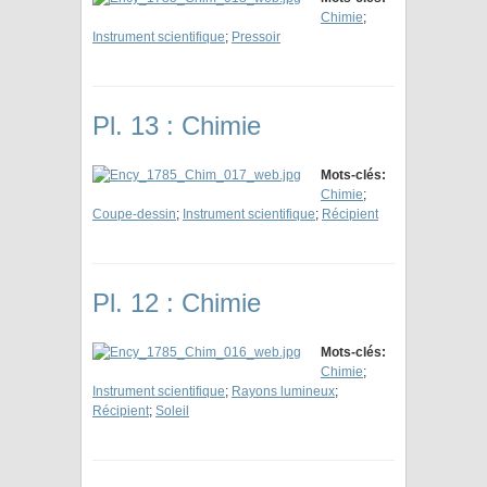
Chimie
;
Instrument scientifique
;
Pressoir
Pl. 13 : Chimie
Mots-clés:
Chimie
;
Coupe-dessin
;
Instrument scientifique
;
Récipient
Pl. 12 : Chimie
Mots-clés:
Chimie
;
Instrument scientifique
;
Rayons lumineux
;
Récipient
;
Soleil