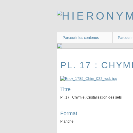
Passer
au
contenu
principal
Parcourir les contenus
Parcourir
PL. 17 : CHY
Titre
Pl. 17 : Chymie, Cristalisation des sels
Format
Planche