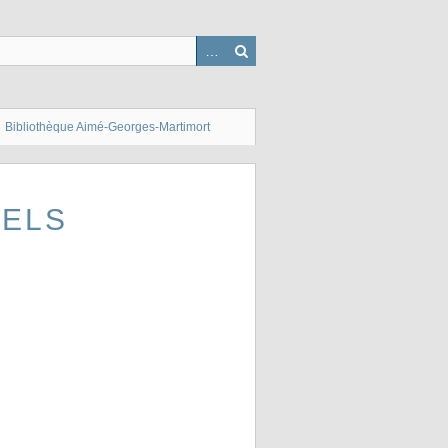
Bibliothèque Aimé-Georges-Martimort
SELS