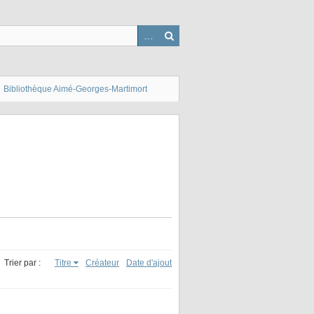
Bibliothèque Aimé-Georges-Martimort
Trier par :
Titre
Créateur
Date d'ajout