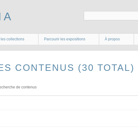
 les collections
Parcourir les expositions
À propos
ES CONTENUS (30 TOTAL)
echerche de contenus