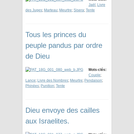
Jaël
;
Livre
des Juges
;
Marteau
;
Meurtre
;
Sisera
;
Tente
Tous les princes du
peuple pandus par ordre
de Dieu
Mots-clés:
Couple
;
Lance
;
Livre des Nombres
;
Meurtre
;
Pendaison
;
Phinées
;
Punition
;
Tente
Dieu envoye des cailles
aux Israelites.