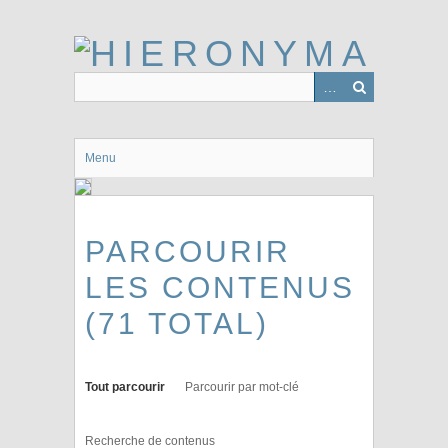
Passer
au
contenu
principal
Menu
PARCOURIR
LES CONTENUS
(71 TOTAL)
Tout parcourir
Parcourir par mot-clé
Recherche de contenus