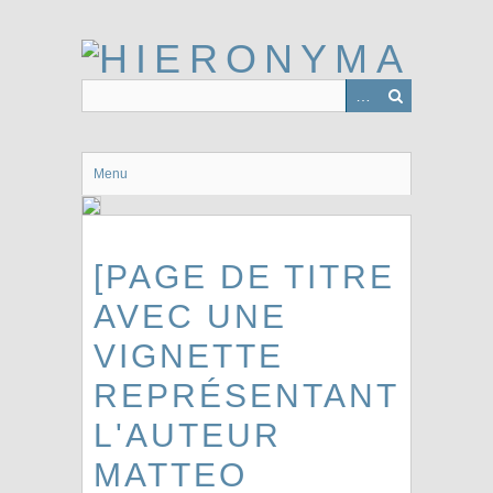
Passer
au
contenu
principal
Menu
[PAGE DE TITRE
AVEC UNE
VIGNETTE
REPRÉSENTANT
L'AUTEUR
MATTEO