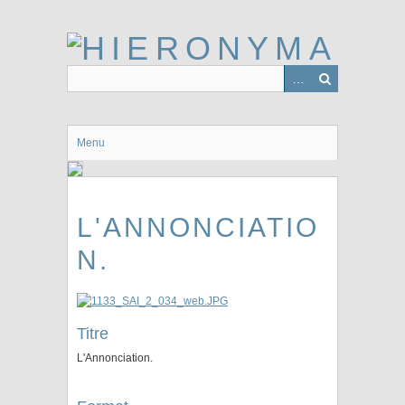
Passer
au
contenu
principal
Menu
L'ANNONCIATIO
N.
Titre
L'Annonciation.