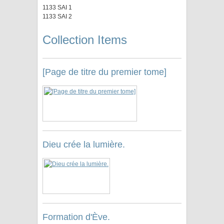
1133 SAI 1
1133 SAI 2
Collection Items
[Page de titre du premier tome]
Dieu crée la lumière.
Formation d'Ève.