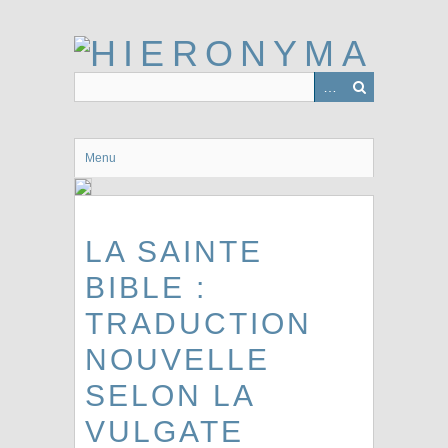
Passer
au
contenu
principal
Menu
LA SAINTE
BIBLE :
TRADUCTION
NOUVELLE
SELON LA
VULGATE