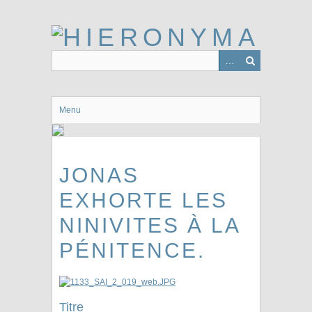
Passer
au
contenu
principal
Menu
JONAS
EXHORTE LES
NINIVITES À LA
PÉNITENCE.
Titre