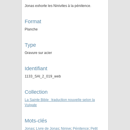
Jonas exhorte les Ninivites à la pénitence.
Format
Planche
Type
Gravure sur acier
Identifiant
1133_SAI_2_019_web
Collection
La Sainte Bible : traduction nouvelle selon la
Vulgate
Mots-clés
Jonas
;
Livre de Jonas
;
Ninive
;
Pénitence
;
Petit