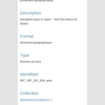
[Ornement typographique]
Description
Inscription dans le cadre : "Soli Deo Honor Et
Gloria".
Format
Ornement typographique
Type
Gravure sur bois
Identifiant
PAT_18P_261_004_web
Collection
Antiennes et oraisons [...]