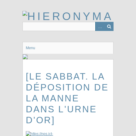
Passer
au
contenu
principal
Menu
[LE SABBAT. LA
DÉPOSITION DE
LA MANNE
DANS L'URNE
D'OR]