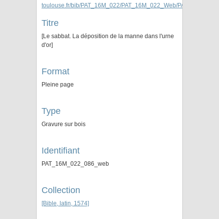
Titre
[Le sabbat. La déposition de la manne dans l'urne
d'or]
Format
Pleine page
Type
Gravure sur bois
Identifiant
PAT_16M_022_086_web
Collection
[Bible, latin, 1574]