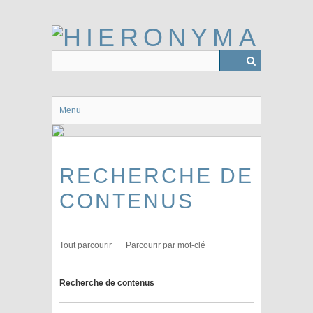
Passer
au
contenu
principal
Menu
RECHERCHE DE
CONTENUS
Tout parcourir
Parcourir par mot-clé
Recherche de contenus