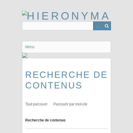
Passer
au
contenu
principal
Menu
RECHERCHE DE
CONTENUS
Tout parcourir
Parcourir par mot-clé
Recherche de contenus