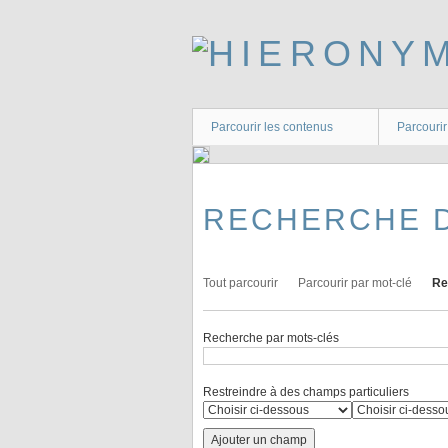
Passer
au
contenu
principal
Parcourir les contenus
Parcourir
RECHERCHE 
Tout parcourir
Parcourir par mot-clé
Re
Recherche par mots-clés
Restreindre à des champs particuliers
Ajouter un champ