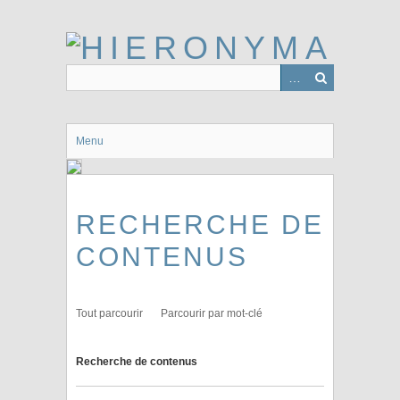
Passer
au
contenu
principal
Menu
RECHERCHE DE
CONTENUS
Tout parcourir
Parcourir par mot-clé
Recherche de contenus