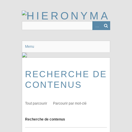
Passer
au
contenu
principal
Menu
RECHERCHE DE
CONTENUS
Tout parcourir
Parcourir par mot-clé
Recherche de contenus