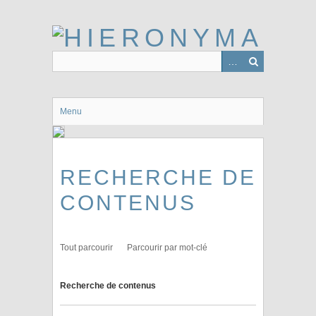
Passer
au
contenu
principal
Menu
RECHERCHE DE
CONTENUS
Tout parcourir
Parcourir par mot-clé
Recherche de contenus