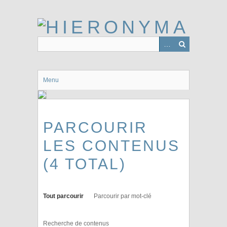
Passer
au
contenu
principal
Menu
PARCOURIR
LES CONTENUS
(4 TOTAL)
Tout parcourir
Parcourir par mot-clé
Recherche de contenus