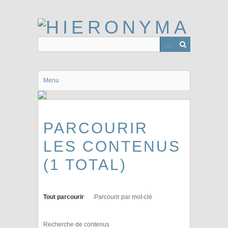
Passer
au
contenu
principal
Menu
PARCOURIR
LES CONTENUS
(1 TOTAL)
Tout parcourir
Parcourir par mot-clé
Recherche de contenus