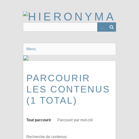
Passer
au
contenu
principal
Menu
PARCOURIR
LES CONTENUS
(1 TOTAL)
Tout parcourir
Parcourir par mot-clé
Recherche de contenus