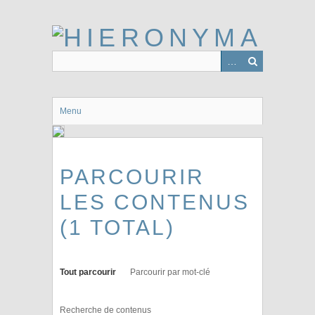
Passer
au
contenu
principal
Menu
PARCOURIR
LES CONTENUS
(1 TOTAL)
Tout parcourir
Parcourir par mot-clé
Recherche de contenus