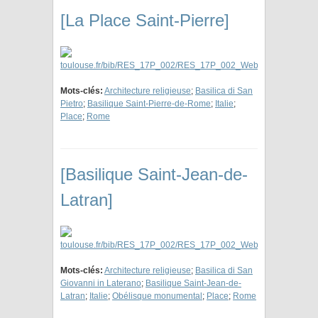
[La Place Saint-Pierre]
Mots-clés:
Architecture religieuse
;
Basilica di San
Pietro
;
Basilique Saint-Pierre-de-Rome
;
Italie
;
Place
;
Rome
[Basilique Saint-Jean-de-
Latran]
Mots-clés:
Architecture religieuse
;
Basilica di San
Giovanni in Laterano
;
Basilique Saint-Jean-de-
Latran
;
Italie
;
Obélisque monumental
;
Place
;
Rome