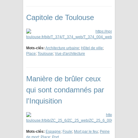
Capitole de Toulouse
Mots-clés:
Architecture urbaine
;
Hôtel de ville
;
Place
;
Toulouse
;
Vue d'architecture
Manière de brûler ceux
qui sont condamnés par
l'Inquisition
Mots-clés:
Espagne
;
Foule
;
Mort par le feu
;
Peine
de mort
;
Place
;
Port