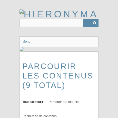
Passer
au
contenu
principal
Menu
PARCOURIR
LES CONTENUS
(9 TOTAL)
Tout parcourir
Parcourir par mot-clé
Recherche de contenus