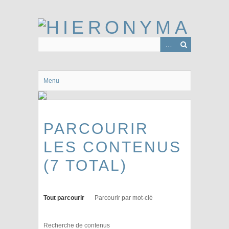
Passer
au
contenu
principal
Menu
PARCOURIR
LES CONTENUS
(7 TOTAL)
Tout parcourir
Parcourir par mot-clé
Recherche de contenus