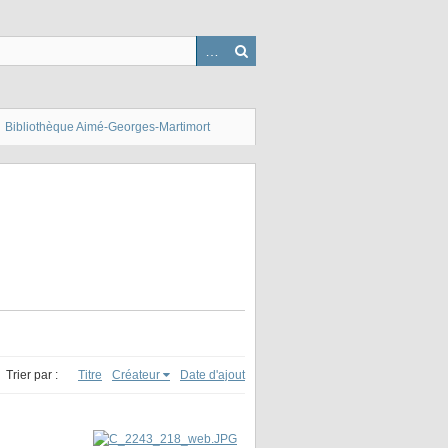
Bibliothèque Aimé-Georges-Martimort
Trier par :
Titre
Créateur
Date d'ajout