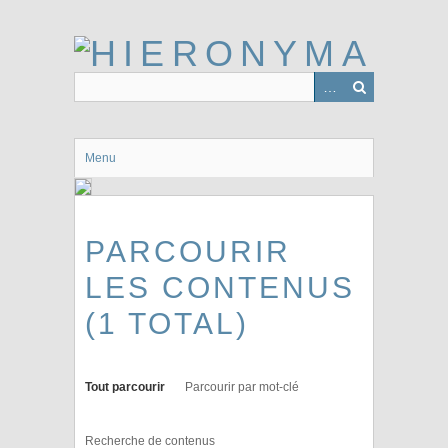
Passer
au
contenu
principal
Menu
PARCOURIR
LES CONTENUS
(1 TOTAL)
Tout parcourir
Parcourir par mot-clé
Recherche de contenus