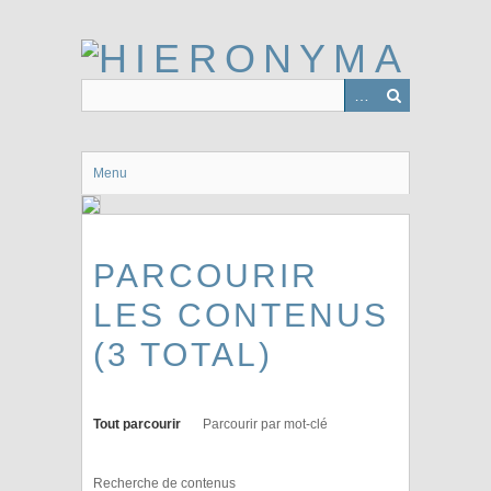
Passer
au
contenu
principal
Menu
PARCOURIR
LES CONTENUS
(3 TOTAL)
Tout parcourir
Parcourir par mot-clé
Recherche de contenus