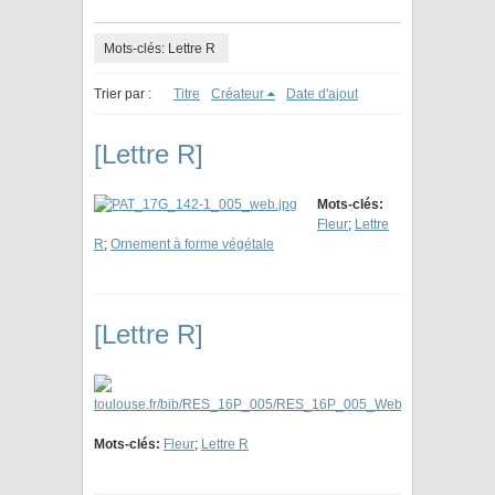
Mots-clés: Lettre R
Trier par :
Titre
Créateur
Date d'ajout
[Lettre R]
Mots-clés:
Fleur
;
Lettre
R
;
Ornement à forme végétale
[Lettre R]
Mots-clés:
Fleur
;
Lettre R