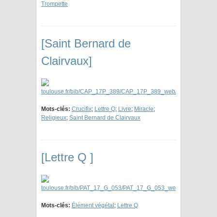
Trompette
[Saint Bernard de
Clairvaux]
Mots-clés:
Crucifix
;
Lettre Q
;
Livre
;
Miracle
;
Religieux
;
Saint Bernard de Clairvaux
[Lettre Q ]
Mots-clés:
Élément végétal
;
Lettre Q