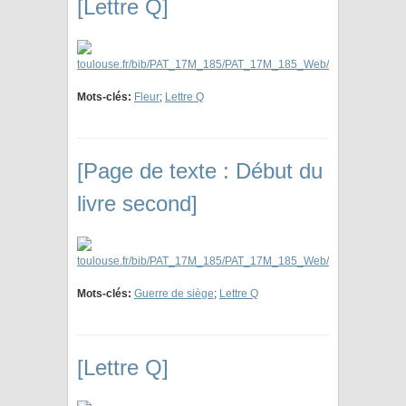
[Lettre Q]
Mots-clés:
Fleur
;
Lettre Q
[Page de texte : Début du
livre second]
Mots-clés:
Guerre de siège
;
Lettre Q
[Lettre Q]