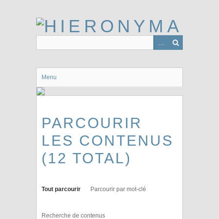
Passer
au
contenu
principal
Menu
PARCOURIR
LES CONTENUS
(12 TOTAL)
Tout parcourir
Parcourir par mot-clé
Recherche de contenus