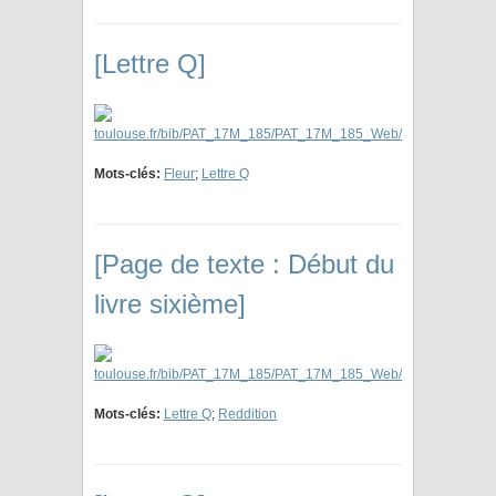
[Lettre Q]
Mots-clés:
Fleur
;
Lettre Q
[Page de texte : Début du
livre sixième]
Mots-clés:
Lettre Q
;
Reddition