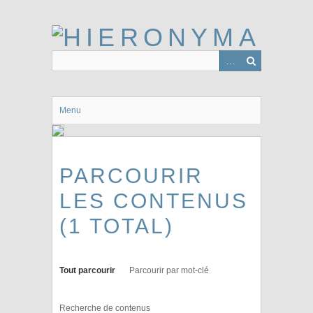
Passer
au
contenu
principal
Menu
PARCOURIR
LES CONTENUS
(1 TOTAL)
Tout parcourir
Parcourir par mot-clé
Recherche de contenus