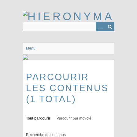
Passer
au
contenu
principal
Menu
PARCOURIR
LES CONTENUS
(1 TOTAL)
Tout parcourir
Parcourir par mot-clé
Recherche de contenus