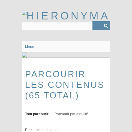
Passer
au
contenu
principal
Menu
PARCOURIR
LES CONTENUS
(65 TOTAL)
Tout parcourir
Parcourir par mot-clé
Recherche de contenus