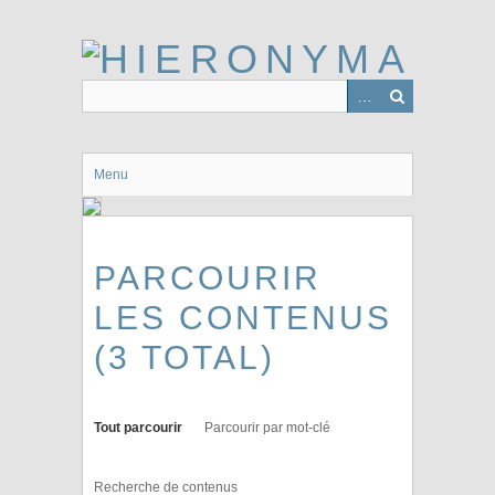
Passer
au
contenu
principal
Menu
PARCOURIR
LES CONTENUS
(3 TOTAL)
Tout parcourir
Parcourir par mot-clé
Recherche de contenus