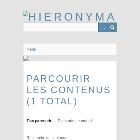
Passer
au
contenu
principal
Menu
PARCOURIR
LES CONTENUS
(1 TOTAL)
Tout parcourir
Parcourir par mot-clé
Recherche de contenus