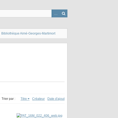
Bibliothèque Aimé-Georges-Martimort
Trier par :
Titre
Créateur
Date d'ajout