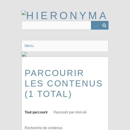
Passer
au
contenu
principal
Menu
PARCOURIR
LES CONTENUS
(1 TOTAL)
Tout parcourir
Parcourir par mot-clé
Recherche de contenus