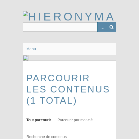
Passer
au
contenu
principal
Menu
PARCOURIR
LES CONTENUS
(1 TOTAL)
Tout parcourir
Parcourir par mot-clé
Recherche de contenus