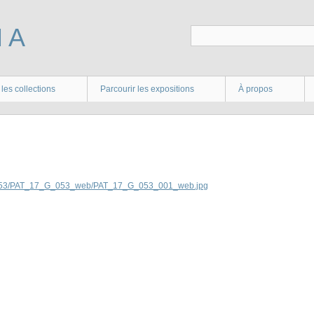
 les collections
Parcourir les expositions
À propos