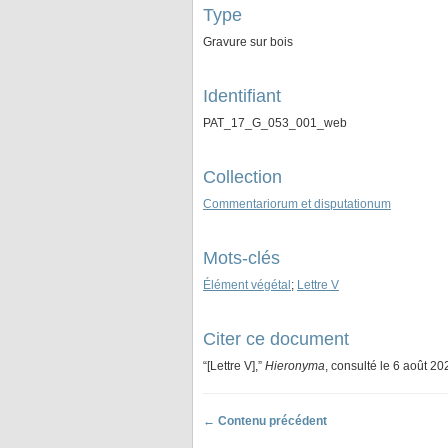
Type
Gravure sur bois
Identifiant
PAT_17_G_053_001_web
Collection
Commentariorum et disputationum
Mots-clés
Élément végétal
;
Lettre V
Citer ce document
“[Lettre V],”
Hieronyma
, consulté le 6 août 20
← Contenu précédent