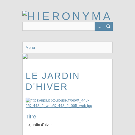
Passer
au
contenu
principal
Menu
LE JARDIN
D'HIVER
Titre
Le jardin d'hiver