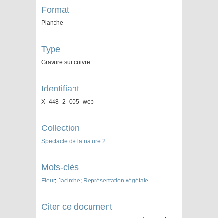
Format
Planche
Type
Gravure sur cuivre
Identifiant
X_448_2_005_web
Collection
Spectacle de la nature 2.
Mots-clés
Fleur
;
Jacinthe
;
Représentation végétale
Citer ce document