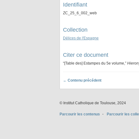
Identifiant
ZC_25_6_002_web
Collection
Délices de l'Espagne
Citer ce document
“[Table des] Estampes du 5e volume,”
Hiero
← Contenu précédent
© Institut Catholique de Toulouse, 2024
Parcourir les contenus
Parcourir les coll