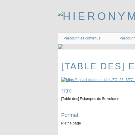
Passer
au
contenu
principal
Parcourir les contenus
Parcourir
[TABLE DES]
Titre
[Table des] Estampes du 5e volume
Format
Pleine page