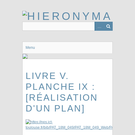
Passer
au
contenu
principal
Menu
LIVRE V.
PLANCHE IX :
[RÉALISATION
D'UN PLAN]