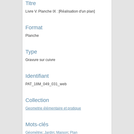
Titre
Livre V. Planche IX : [Réalisation d'un plan]
Format
Planche
Type
Gravure sur cuivre
Identifiant
PAT_18M_049_031_web
Collection
Geometrie élémentaire et pratique
Mots-clés
Géométrie
;
Jardin
;
Maison
;
Plan