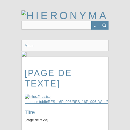
Passer
au
contenu
principal
Menu
[PAGE DE
TEXTE]
Titre
[Page de texte]