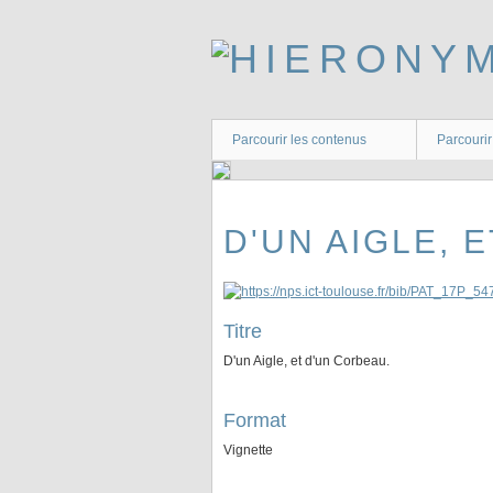
Passer
au
contenu
principal
Parcourir les contenus
Parcourir
D'UN AIGLE, 
Titre
D'un Aigle, et d'un Corbeau.
Format
Vignette