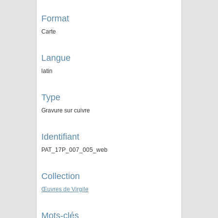
Format
Carte
Langue
latin
Type
Gravure sur cuivre
Identifiant
PAT_17P_007_005_web
Collection
Œuvres de Virgile
Mots-clés