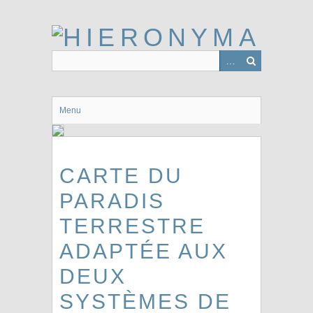
Passer
au
contenu
principal
Menu
CARTE DU
PARADIS
TERRESTRE
ADAPTÉE AUX
DEUX
SYSTÈMES DE