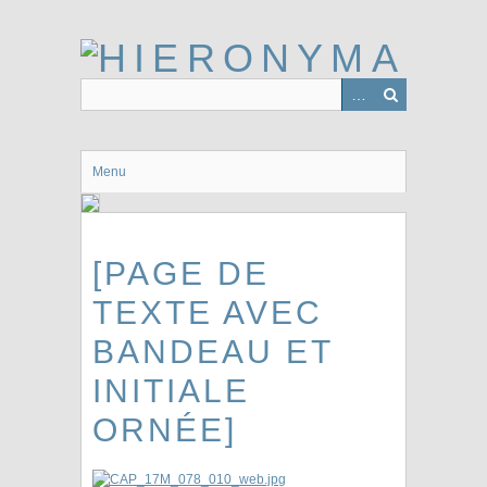
Passer
au
contenu
principal
Menu
[PAGE DE
TEXTE AVEC
BANDEAU ET
INITIALE
ORNÉE]